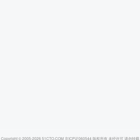
Copyright © 2005-2026 51CTO.COM 京ICP证060544 版权所有 未经许可 请勿转载