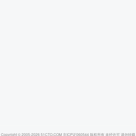
Copyright © 2005-2026 51CTO.COM 京ICP证060544 版权所有 未经许可 请勿转载