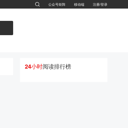
公众号矩阵
移动端
注册/登录
退出
24小时
阅读排行榜