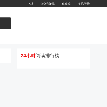
公众号矩阵
移动端
注册/登录
退出
24小时
阅读排行榜