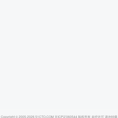
Copyright © 2005-2026 51CTO.COM 京ICP证060544 版权所有 未经许可 请勿转载