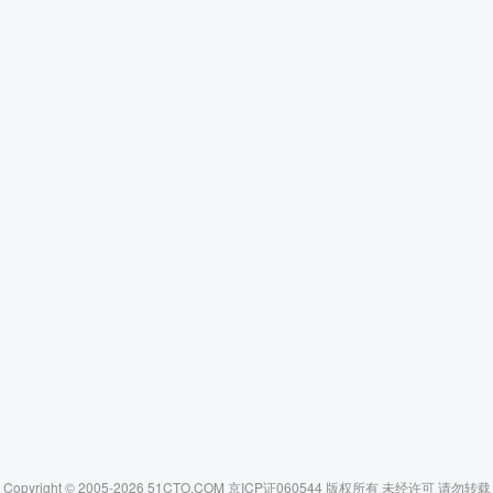
Copyright © 2005-2026 51CTO.COM 京ICP证060544 版权所有 未经许可 请勿转载