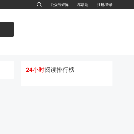
公众号矩阵
移动端
注册/登录
退出
24小时
阅读排行榜