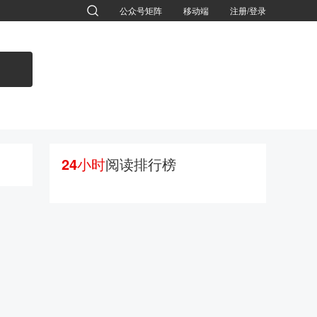
公众号矩阵
移动端
注册/登录
退出
24小时
阅读排行榜