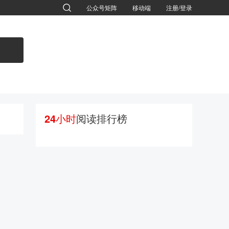
公众号矩阵
移动端
注册/登录
退出
24小时
阅读排行榜