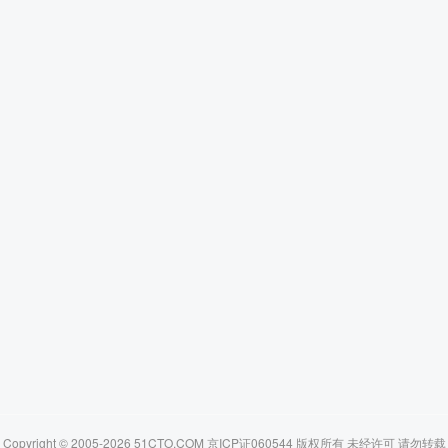
Copyright © 2005-2026 51CTO.COM 京ICP证060544 版权所有 未经许可 请勿转载