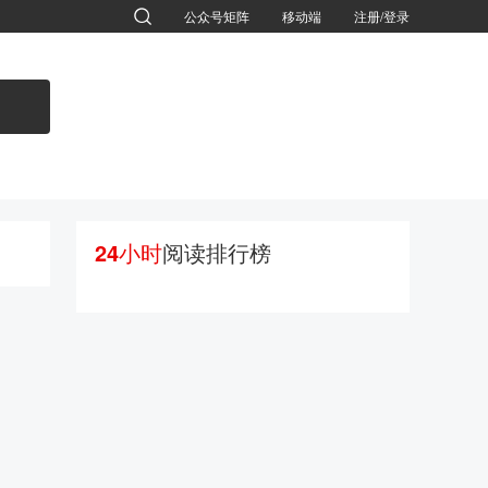
公众号矩阵
移动端
注册/登录
退出
24小时
阅读排行榜