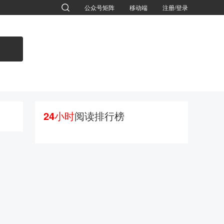
公众号矩阵
移动端
注册/登录
退出
24小时
阅读排行榜