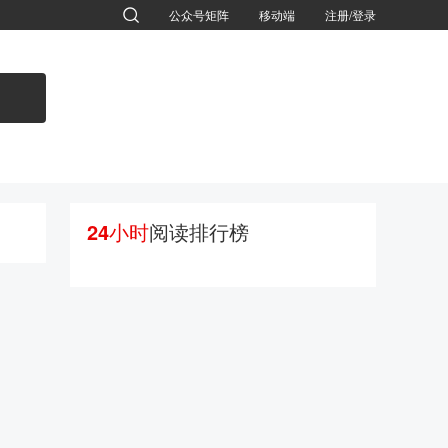
公众号矩阵
移动端
注册/登录
退出
24小时
阅读排行榜