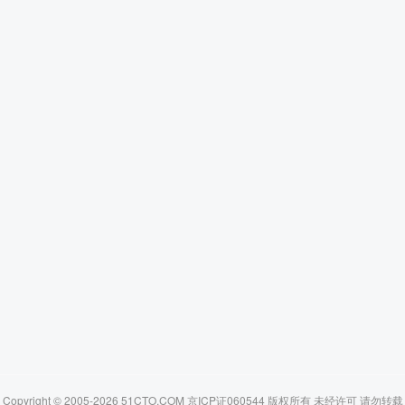
Copyright © 2005-2026 51CTO.COM 京ICP证060544 版权所有 未经许可 请勿转载