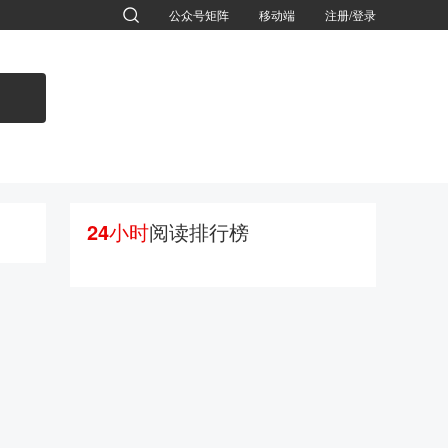
公众号矩阵
移动端
注册/登录
退出
24小时
阅读排行榜