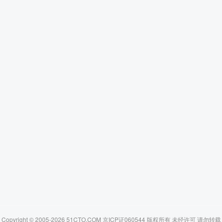
Copyright © 2005-2026 51CTO.COM 京ICP证060544 版权所有 未经许可 请勿转载