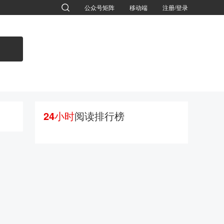
公众号矩阵
移动端
注册/登录
退出
24小时
阅读排行榜