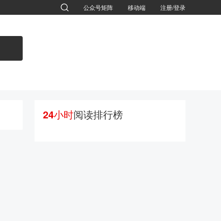
公众号矩阵
移动端
注册/登录
退出
24小时
阅读排行榜