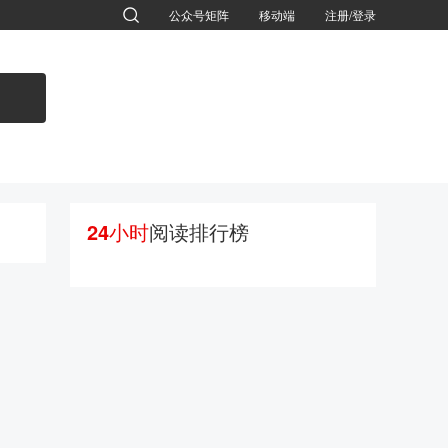
公众号矩阵
移动端
注册/登录
退出
24小时
阅读排行榜