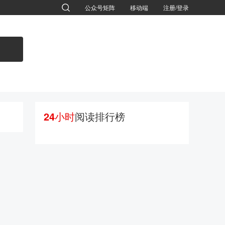
公众号矩阵
移动端
注册/登录
退出
24小时
阅读排行榜