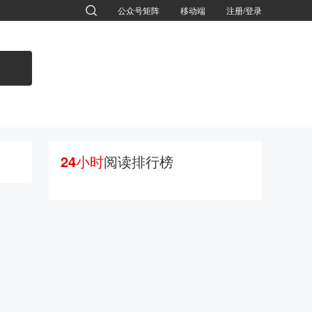
公众号矩阵
移动端
注册/登录
退出
24小时
阅读排行榜