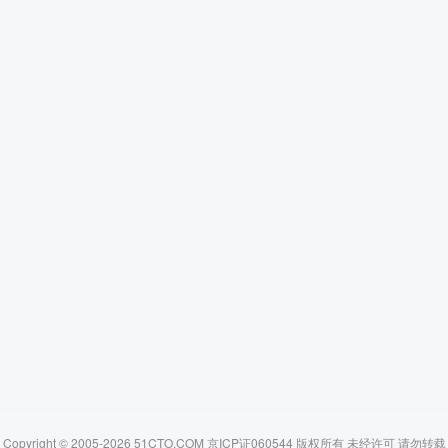
Copyright © 2005-2026 51CTO.COM 京ICP证060544 版权所有 未经许可 请勿转载