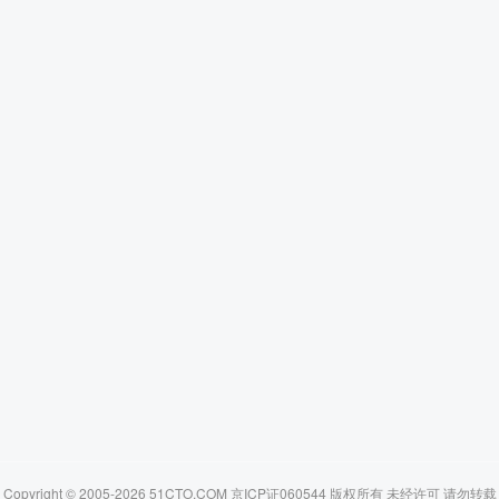
Copyright © 2005-2026 51CTO.COM 京ICP证060544 版权所有 未经许可 请勿转载