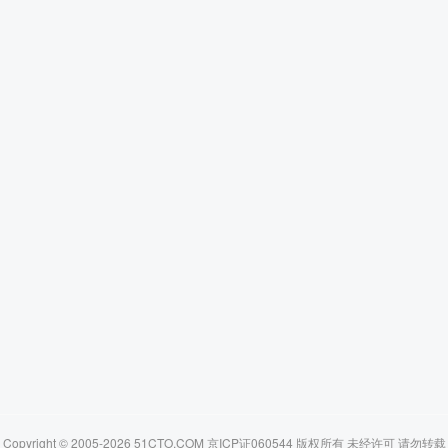
Copyright © 2005-2026 51CTO.COM 京ICP证060544 版权所有 未经许可 请勿转载