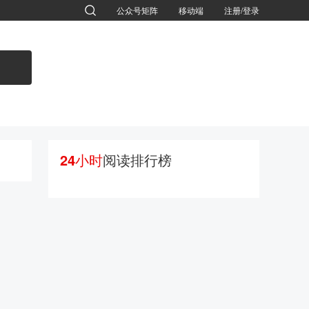
公众号矩阵
移动端
注册/登录
退出
24小时
阅读排行榜