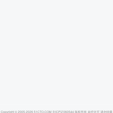
Copyright © 2005-2026 51CTO.COM 京ICP证060544 版权所有 未经许可 请勿转载