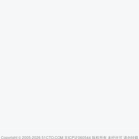
Copyright © 2005-2026 51CTO.COM 京ICP证060544 版权所有 未经许可 请勿转载