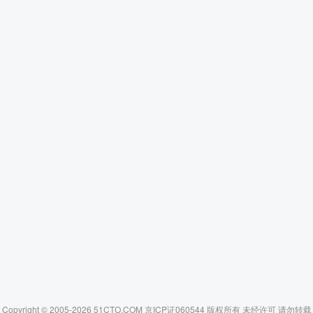
Copyright © 2005-2026 51CTO.COM 京ICP证060544 版权所有 未经许可 请勿转载